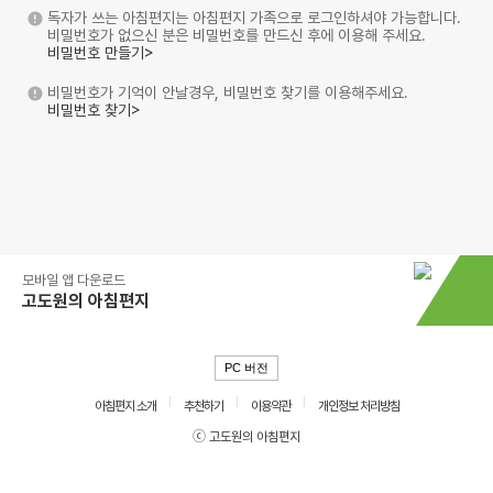
독자가 쓰는 아침편지는 아침편지 가족으로 로그인하셔야 가능합니다.
비밀번호가 없으신 분은 비밀번호를 만드신 후에 이용해 주세요.
비밀번호 만들기>
비밀번호가 기억이 안날경우, 비밀번호 찾기를 이용해주세요.
비밀번호 찾기>
모바일 앱 다운로드
고도원의 아침편지
PC 버전
아침편지 소개
추천하기
이용약관
개인정보 처리방침
ⓒ 고도원의 아침편지