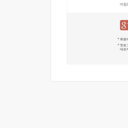
아침
회원이
첫로그
대표