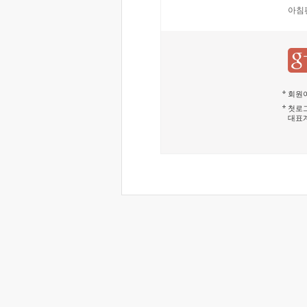
아침
회원이
첫로그
대표