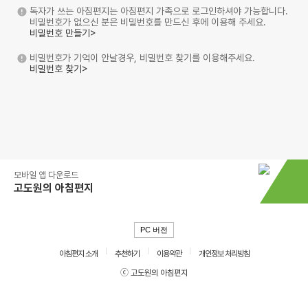
독자가 쓰는 아침편지는 아침편지 가족으로 로그인하셔야 가능합니다.
비밀번호가 없으신 분은 비밀번호를 만드신 후에 이용해 주세요.
비밀번호 만들기>
비밀번호가 기억이 안날경우, 비밀번호 찾기를 이용해주세요.
비밀번호 찾기>
모바일 앱 다운로드
고도원의 아침편지
PC 버전
아침편지 소개
추천하기
이용약관
개인정보 처리방침
ⓒ 고도원의 아침편지