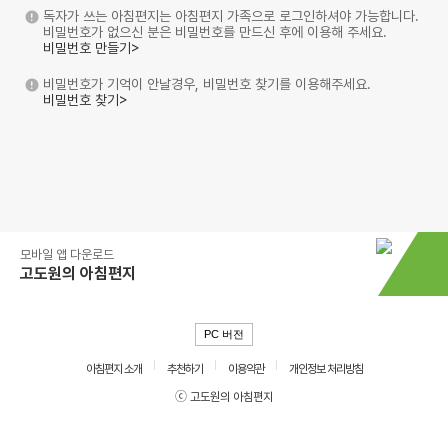
독자가 쓰는 아침편지는 아침편지 가족으로 로그인하셔야 가능합니다.
비밀번호가 없으신 분은 비밀번호를 만드신 후에 이용해 주세요.
비밀번호 만들기>
비밀번호가 기억이 안날경우, 비밀번호 찾기를 이용해주세요.
비밀번호 찾기>
모바일 앱 다운로드
고도원의 아침편지
PC 버전
아침편지 소개
추천하기
이용약관
개인정보 처리방침
ⓒ 고도원의 아침편지