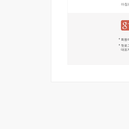
아침
회원이
첫로그
대표