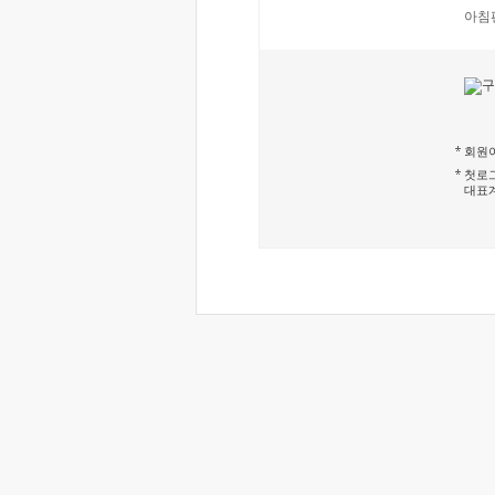
아침
회원이
첫로그
대표