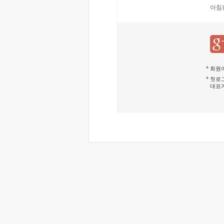
아침
회원이
첫로그
대표