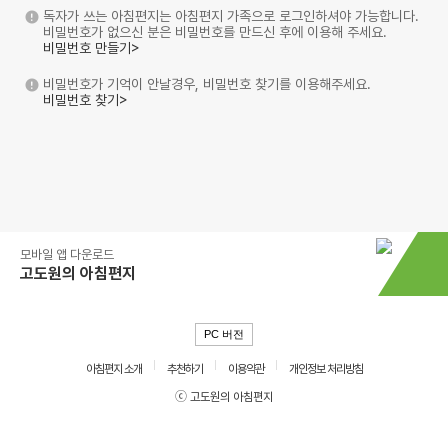
독자가 쓰는 아침편지는 아침편지 가족으로 로그인하셔야 가능합니다.
비밀번호가 없으신 분은 비밀번호를 만드신 후에 이용해 주세요.
비밀번호 만들기>
비밀번호가 기억이 안날경우, 비밀번호 찾기를 이용해주세요.
비밀번호 찾기>
모바일 앱 다운로드
고도원의 아침편지
PC 버전
아침편지 소개
추천하기
이용약관
개인정보 처리방침
ⓒ 고도원의 아침편지