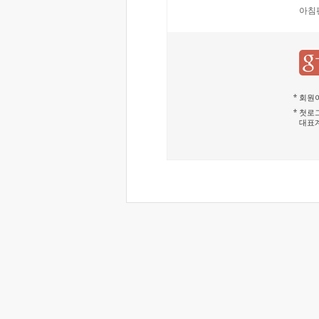
아침
회원이
첫로그
대표