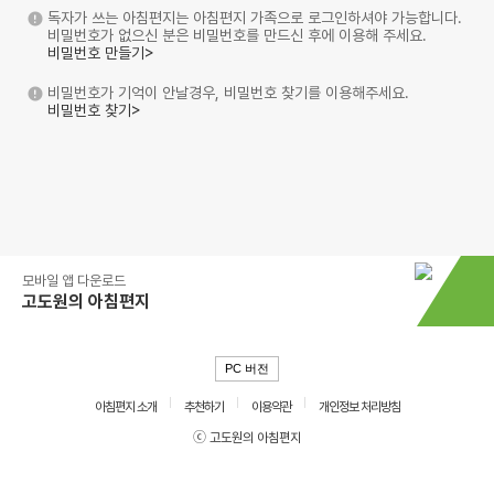
독자가 쓰는 아침편지는 아침편지 가족으로 로그인하셔야 가능합니다.
비밀번호가 없으신 분은 비밀번호를 만드신 후에 이용해 주세요.
비밀번호 만들기>
비밀번호가 기억이 안날경우, 비밀번호 찾기를 이용해주세요.
비밀번호 찾기>
모바일 앱 다운로드
고도원의 아침편지
PC 버전
아침편지 소개
추천하기
이용약관
개인정보 처리방침
ⓒ 고도원의 아침편지