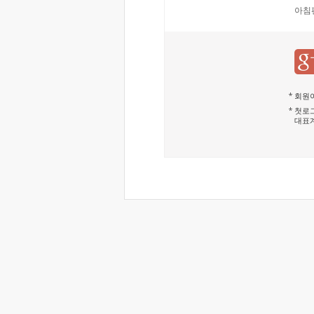
아침
회원이
첫로그
대표