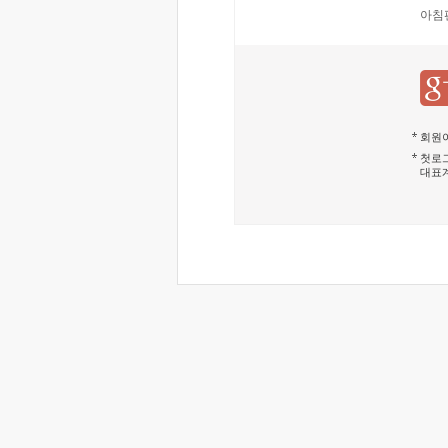
아침
회원이
첫로그
대표