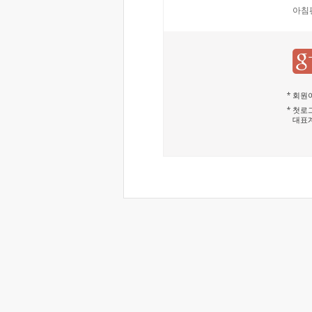
아침
회원이
첫로그
대표