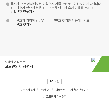
독자가 쓰는 아침편지는 아침편지 가족으로 로그인하셔야 가능합니다.
비밀번호가 없으신 분은 비밀번호를 만드신 후에 이용해 주세요.
비밀번호 만들기>
비밀번호가 기억이 안날경우, 비밀번호 찾기를 이용해주세요.
비밀번호 찾기>
모바일 앱 다운로드
고도원의 아침편지
PC 버전
아침편지 소개
추천하기
이용약관
개인정보 처리방침
ⓒ 고도원의 아침편지