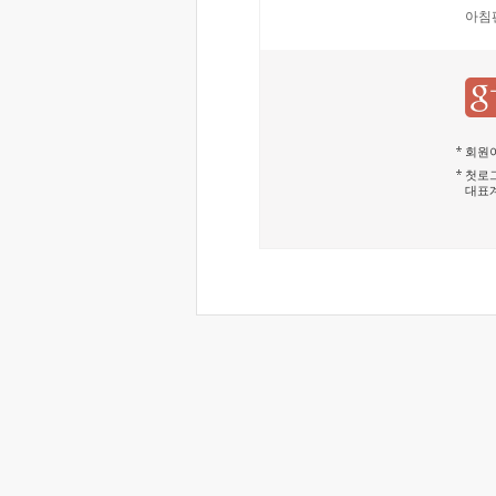
아침
회원이
첫로그
대표