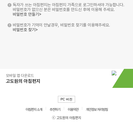
독자가 쓰는 아침편지는 아침편지 가족으로 로그인하셔야 가능합니다.
비밀번호가 없으신 분은 비밀번호를 만드신 후에 이용해 주세요.
비밀번호 만들기>
비밀번호가 기억이 안날경우, 비밀번호 찾기를 이용해주세요.
비밀번호 찾기>
모바일 앱 다운로드
고도원의 아침편지
PC 버전
아침편지 소개
추천하기
이용약관
개인정보 처리방침
ⓒ 고도원의 아침편지