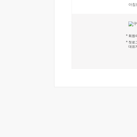
아침
회원이
첫로그
대표