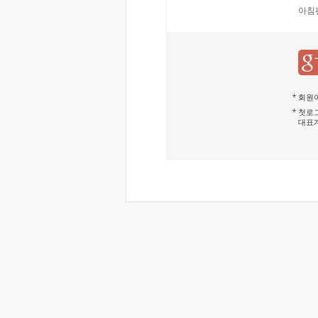
아침
회원이
첫로그
대표