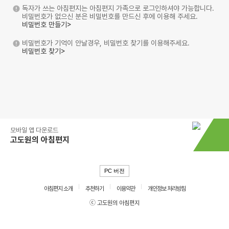
독자가 쓰는 아침편지는 아침편지 가족으로 로그인하셔야 가능합니다.
비밀번호가 없으신 분은 비밀번호를 만드신 후에 이용해 주세요.
비밀번호 만들기>
비밀번호가 기억이 안날경우, 비밀번호 찾기를 이용해주세요.
비밀번호 찾기>
모바일 앱 다운로드
고도원의 아침편지
PC 버전
아침편지 소개
추천하기
이용약관
개인정보 처리방침
ⓒ 고도원의 아침편지