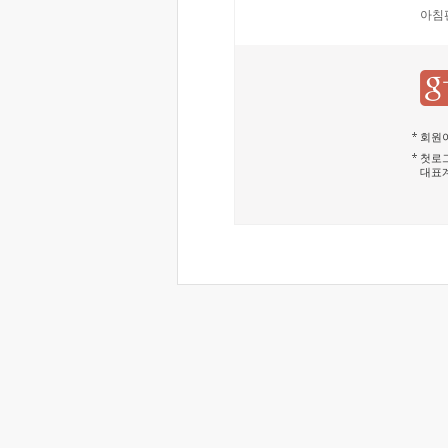
아침
회원이
첫로그
대표