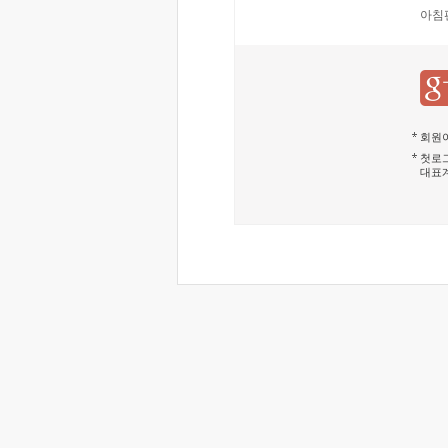
아침
회원이
첫로그
대표