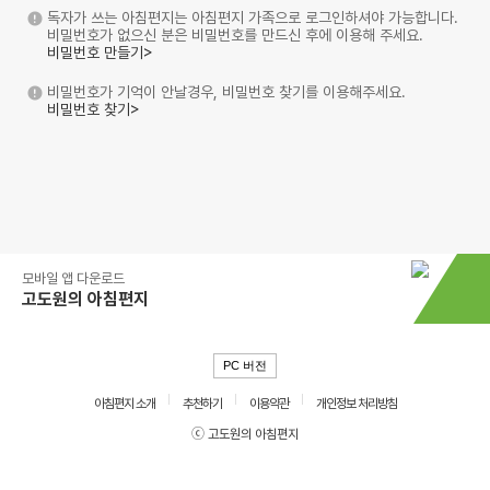
독자가 쓰는 아침편지는 아침편지 가족으로 로그인하셔야 가능합니다.
비밀번호가 없으신 분은 비밀번호를 만드신 후에 이용해 주세요.
비밀번호 만들기>
비밀번호가 기억이 안날경우, 비밀번호 찾기를 이용해주세요.
비밀번호 찾기>
모바일 앱 다운로드
고도원의 아침편지
PC 버전
아침편지 소개
추천하기
이용약관
개인정보 처리방침
ⓒ 고도원의 아침편지