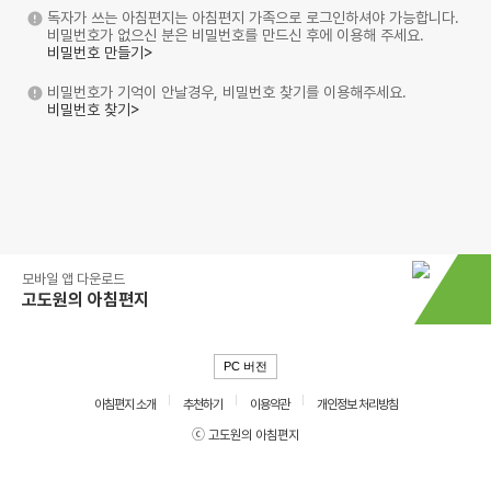
독자가 쓰는 아침편지는 아침편지 가족으로 로그인하셔야 가능합니다.
비밀번호가 없으신 분은 비밀번호를 만드신 후에 이용해 주세요.
비밀번호 만들기>
비밀번호가 기억이 안날경우, 비밀번호 찾기를 이용해주세요.
비밀번호 찾기>
모바일 앱 다운로드
고도원의 아침편지
PC 버전
아침편지 소개
추천하기
이용약관
개인정보 처리방침
ⓒ 고도원의 아침편지