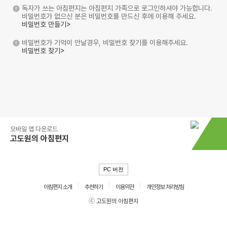
독자가 쓰는 아침편지는 아침편지 가족으로 로그인하셔야 가능합니다.
비밀번호가 없으신 분은 비밀번호를 만드신 후에 이용해 주세요.
비밀번호 만들기>
비밀번호가 기억이 안날경우, 비밀번호 찾기를 이용해주세요.
비밀번호 찾기>
모바일 앱 다운로드
고도원의 아침편지
PC 버전
아침편지 소개
추천하기
이용약관
개인정보 처리방침
ⓒ 고도원의 아침편지