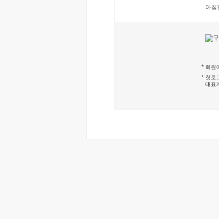
아침
회원이
첫로그
대표