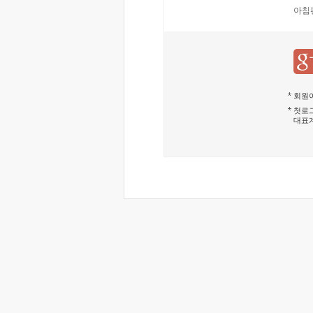
아침
회원이
첫로그
대표