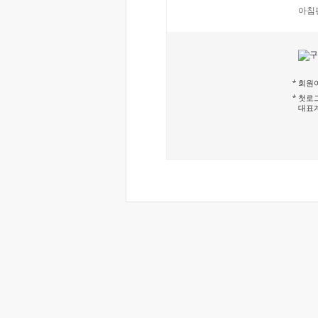
아침
회원이
첫로그
대표