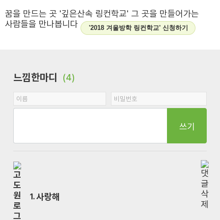
꿈을 만드는 곳 '깊은산속 링컨학교' 그 곳을 만들어가는
사람들을 만나봅니다
'2018 겨울방학 링컨학교' 신청하기
느낌한마디
(4)
쓰기
사랑해
1.