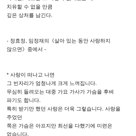
치유할 수 없을 만큼
깊은 상처를 남긴다.
- 정효정, 임정재의《살아 있는 동안 사랑하지
않으면》중에서 -
* 사랑이 떠나고 나면
그 빈자리가 엄청나게 크게 느껴집니다.
무심히 들려오는 대중 가요 가사가 가슴을 후벼
파기도 합니다.
특히 받기만 했던 사랑은 더욱 그렇습니다. 사랑을
주었던
쪽은 가슴은 아프지만 최선을 다했기에 미련은
없습니다.