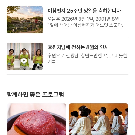
아침편지 25주년 생일을 축하합니다
오늘은 2026년 8월 1일, 2001년 8월
1일에 태어난 아침편지가 어느덧 스물다섯
살, 늠름한 청년이 되었습니다.
후원자님께 전하는 8월의 인사
후원으로 진행된 ‘청년드림캠프’, 그 따뜻한
기록
함께하면 좋은 프로그램