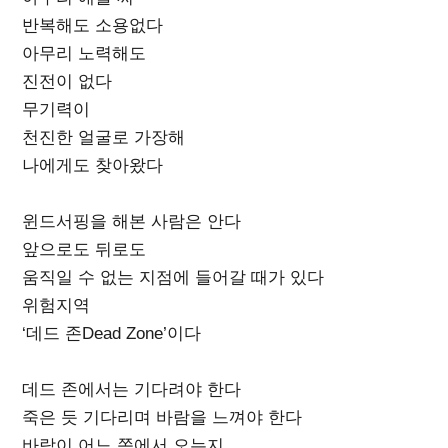
반복해도 소용없다
아무리 노력해도
진전이 없다
무기력이
천진한 얼굴로 가장해
나에게도 찾아왔다
윈드서핑을 해본 사람은 안다
앞으로도 뒤로도
움직일 수 없는 지점에 들어갈 때가 있다
위험지역
‘데드 존Dead Zone’이다
데드 존에서는 기다려야 한다
죽은 듯 기다리며 바람을 느껴야 한다
바람이 어느 쪽에서 오는지