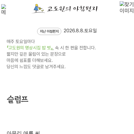
2026.8.8.토요일
지난 아침편지
매주 토요일마다
『고도원의 명상시집 밥 벗』
, 속 시 한 편을 전합니다.
짧지만 깊은 울림이 있는 문장으로
마음에 쉼표를 더해보세요.
당신의 느낌도 댓글로 남겨주세요.
슬럼프
아무리 애를 써