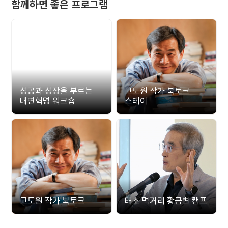
함께하면 좋은 프로그램
성공과 성장을 부르는
고도원 작가 북토크
내면혁명 워크숍
스테이
고도원 작가 북토크
태초 먹거리 황금변 캠프