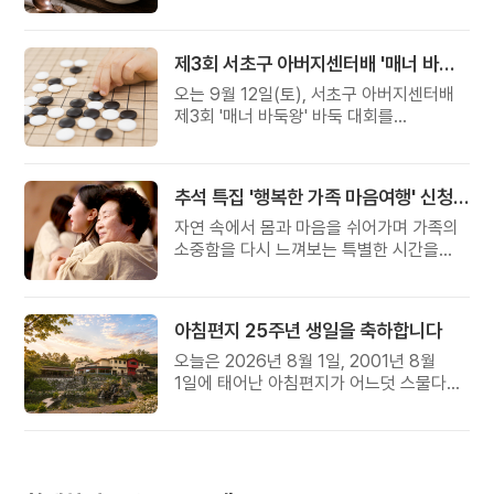
준비했습니다.
제3회 서초구 아버지센터배 '매너 바둑왕' 대회
오는 9월 12일(토), 서초구 아버지센터배
제3회 '매너 바둑왕' 바둑 대회를
개최합니다.
추석 특집 '행복한 가족 마음여행' 신청 안내
자연 속에서 몸과 마음을 쉬어가며 가족의
소중함을 다시 느껴보는 특별한 시간을
준비해 보세요.
아침편지 25주년 생일을 축하합니다
오늘은 2026년 8월 1일, 2001년 8월
1일에 태어난 아침편지가 어느덧 스물다섯
살, 늠름한 청년이 되었습니다.