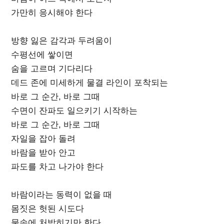
가만히 응시해야 한다
방향 잃은 감각과 두려움이
수평선에 쌓이면
숨을 고르며 기다리다
데드 존에 미세하게 물결 라인이 포착되는
바로 그 순간, 바로 그때
수면이 잔파도 일으키기 시작하는
바로 그 순간, 바로 그때
자일을 잡아 돌려
바람을 받아 안고
파도를 차고 나가야 한다
바람이라는 동력이 없을 때
몸짓은 헛된 시도다
물속에 처박히기만 한다