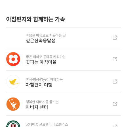
아침편지와 함께하는 가족
마음을 마음으로 치유하는 곳
깊은산속옹달샘
좋은 의식주 문화를 키워가는
꽃피는 아침마을
휴식·명상·감동이 함께하는
아침편지 여행
행복한 아버지를 꿈꾸는
아버지 센터
꿈너머꿈 글로벌리더 스콜라스