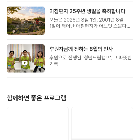
아침편지 25주년 생일을 축하합니다
오늘은 2026년 8월 1일, 2001년 8월
1일에 태어난 아침편지가 어느덧 스물다섯
살, 늠름한 청년이 되었습니다.
후원자님께 전하는 8월의 인사
후원으로 진행된 ‘청년드림캠프’, 그 따뜻한
기록
함께하면 좋은 프로그램