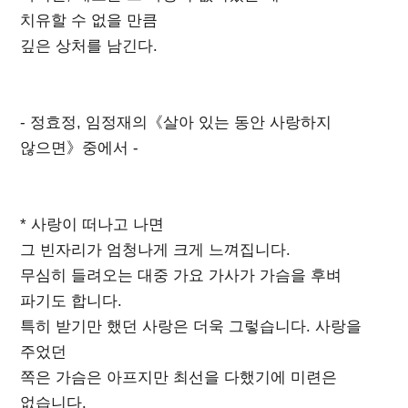
치유할 수 없을 만큼
깊은 상처를 남긴다.
- 정효정, 임정재의《살아 있는 동안 사랑하지
않으면》중에서 -
* 사랑이 떠나고 나면
그 빈자리가 엄청나게 크게 느껴집니다.
무심히 들려오는 대중 가요 가사가 가슴을 후벼
파기도 합니다.
특히 받기만 했던 사랑은 더욱 그렇습니다. 사랑을
주었던
쪽은 가슴은 아프지만 최선을 다했기에 미련은
없습니다.