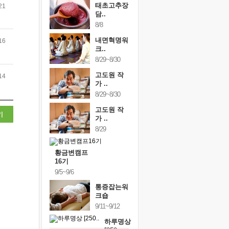
태초고추장
21
담..
8/8
내면혁명워
16
크..
8/29~8/30
고도원 작
14
가 ..
8/29~8/30
고도원 작
기
가 ..
8/29
황금변캠프
16기
9/5~9/6
통증잡는워
크숍
9/11~9/12
하루명상