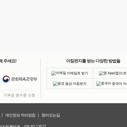
해 주세요!
아침편지를 받는 다양한 방법들
이메일로 받기
App(앱)으로
음성 아침편지
중국어 
기부금 영수증 신청
개인정보 처리방침
찾아오는길
등록번호 : 105-82-13577