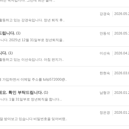
는 독자입니다. 그런데 최근 들어 ..
강경숙
2026.05.
하고 있는 강경숙입니다. 정년 퇴직 후..
드립니다.
(1)
안동석
2026.05.
다. 2025년 12월 31일부로 정년퇴직을..
니다.
(1)
이선숙
2026.04.
동하고 있는 이선숙입니다. 아침 편지가..
한현숙
2026.03.
입하면서 이메일 주소를 tulip572000@..
네요. 확인 부탁드립니다.
(1)
남형규
2026.01.
다. 1월 31일부로 정년퇴직을 합니다...
정은경
2026.01.
잘 받아보고 있습니다 비밀번호을 잊어버렸..