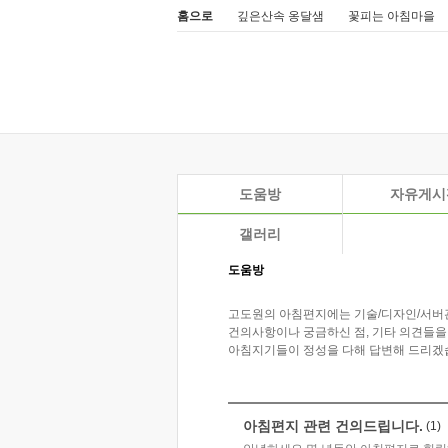
홈으로
깊은산속 옹달샘
꽃피는 아침마을
도움방
자유게시
갤러리
도움방
고도원의 아침편지에는 기술/디자인/서버
건의사항이나 궁금하신 점, 기타 의견들을
아침지기들이 정성을 다해 답변해 드리겠
아침편지 관련 건의드립니다.
(1)