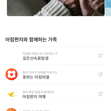
아침편지와 함께하는 가족
마음을 마음으로 치유하는 곳
깊은산속옹달샘
좋은 의식주 문화를 키워가는
꽃피는 아침마을
휴식·명상·감동이 함께하는
아침편지 여행