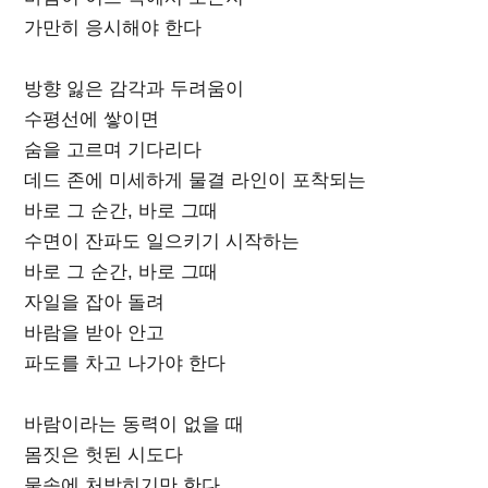
가만히 응시해야 한다
방향 잃은 감각과 두려움이
수평선에 쌓이면
숨을 고르며 기다리다
데드 존에 미세하게 물결 라인이 포착되는
바로 그 순간, 바로 그때
수면이 잔파도 일으키기 시작하는
바로 그 순간, 바로 그때
자일을 잡아 돌려
바람을 받아 안고
파도를 차고 나가야 한다
바람이라는 동력이 없을 때
몸짓은 헛된 시도다
물속에 처박히기만 한다