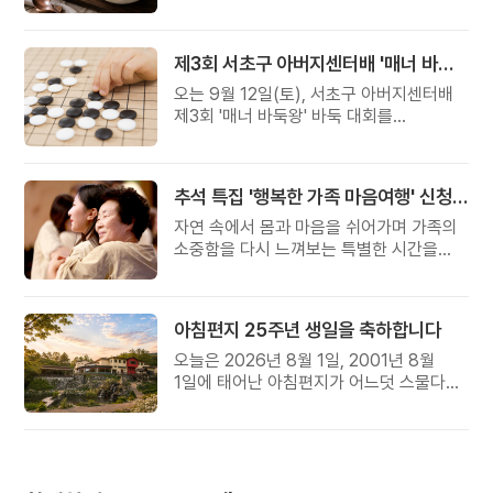
준비했습니다.
제3회 서초구 아버지센터배 '매너 바둑왕' 대회
오는 9월 12일(토), 서초구 아버지센터배
제3회 '매너 바둑왕' 바둑 대회를
개최합니다.
추석 특집 '행복한 가족 마음여행' 신청 안내
자연 속에서 몸과 마음을 쉬어가며 가족의
소중함을 다시 느껴보는 특별한 시간을
준비해 보세요.
아침편지 25주년 생일을 축하합니다
오늘은 2026년 8월 1일, 2001년 8월
1일에 태어난 아침편지가 어느덧 스물다섯
살, 늠름한 청년이 되었습니다.