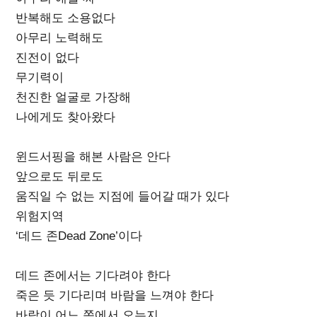
반복해도 소용없다
아무리 노력해도
진전이 없다
무기력이
천진한 얼굴로 가장해
나에게도 찾아왔다
윈드서핑을 해본 사람은 안다
앞으로도 뒤로도
움직일 수 없는 지점에 들어갈 때가 있다
위험지역
‘데드 존Dead Zone’이다
데드 존에서는 기다려야 한다
죽은 듯 기다리며 바람을 느껴야 한다
바람이 어느 쪽에서 오는지