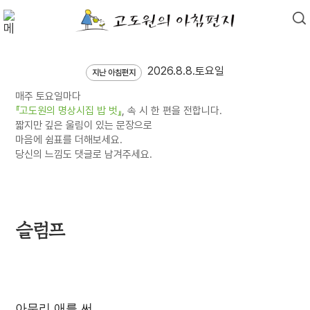
2026.8.8.토요일
지난 아침편지
매주 토요일마다
『고도원의 명상시집 밥 벗』
, 속 시 한 편을 전합니다.
짧지만 깊은 울림이 있는 문장으로
마음에 쉼표를 더해보세요.
당신의 느낌도 댓글로 남겨주세요.
슬럼프
아무리 애를 써