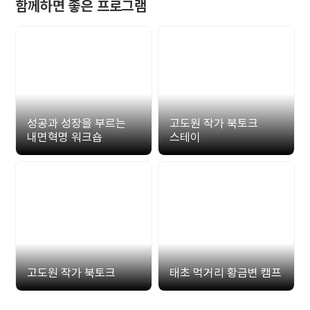
함께하면 좋은 프로그램
성공과 성장을 부르는
고도원 작가 북토크
내면혁명 워크숍
스테이
고도원 작가 북토크
태초 먹거리 황금변 캠프