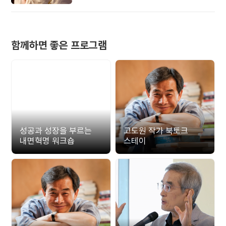
준비해 보세요.
함께하면 좋은 프로그램
성공과 성장을 부르는
고도원 작가 북토크
내면혁명 워크숍
스테이