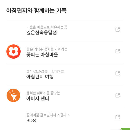
아침편지와 함께하는 가족
마음을 마음으로 치유하는 곳
깊은산속옹달샘
좋은 의식주 문화를 키워가는
꽃피는 아침마을
휴식·명상·감동이 함께하는
아침편지 여행
행복한 아버지를 꿈꾸는
아버지 센터
꿈너머꿈 글로벌리더 스콜라스
BDS