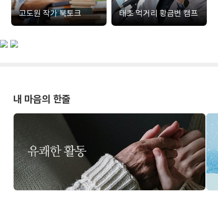
고도원 작가 북토크
태초 먹거리 황금변 캠프
내 마음의 한줄