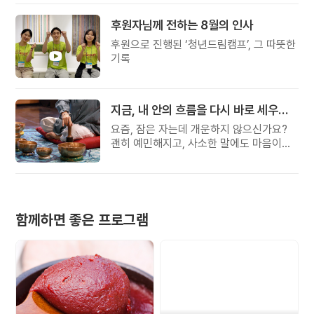
후원자님께 전하는 8월의 인사
후원으로 진행된 ‘청년드림캠프’, 그 따뜻한
기록
지금, 내 안의 흐름을 다시 바로 세우고 싶다면
요즘, 잠은 자는데 개운하지 않으신가요?
괜히 예민해지고, 사소한 말에도 마음이
흔들리고, 몸보다 먼저 기운이 빠지는 느낌.
쉬어도 회복되지 않는 건 몸이 아니라
‘에너지의 흐름’이 흐트러졌기 때문입니다.
함께하면 좋은 프로그램