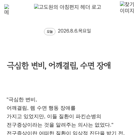
2026.8.6.목요일
오늘
극심한 변비, 어깨결림, 수면 장애
"극심한 변비,
어깨결림, 렘 수면 행동 장애를
가지고 있었지만, 이들 질환이 파킨슨병의
전구증상이라는 것을 알려주는 의사는 없었다."
전구증상이란 어떠한 질환이 임상적 진단을 받기 전,