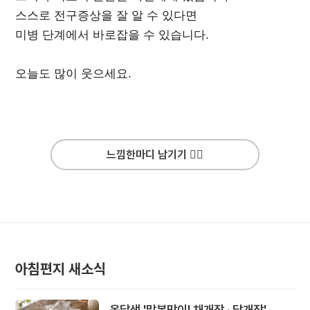
스스로 전구증상을 잘 알 수 있다면
미병 단계에서 바로잡을 수 있습니다.
오늘도 많이 웃으세요.
느낌한마디 남기기 ✍🏻
아침편지 새소식
옹달샘 '말복맞이! 채개장 · 닭개장'