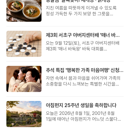
지친 여름을 따뜻하게 이겨낼 수 있도록
정성 가득한 두 가지 보양 한 그릇을
준비했습니다.
제3회 서초구 아버지센터배 '매너 바둑왕' 대회
오는 9월 12일(토), 서초구 아버지센터배
제3회 '매너 바둑왕' 바둑 대회를
개최합니다.
추석 특집 '행복한 가족 마음여행' 신청 안내
자연 속에서 몸과 마음을 쉬어가며 가족의
소중함을 다시 느껴보는 특별한 시간을
준비해 보세요.
아침편지 25주년 생일을 축하합니다
오늘은 2026년 8월 1일, 2001년 8월
1일에 태어난 아침편지가 어느덧 스물다섯
살, 늠름한 청년이 되었습니다.