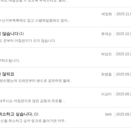
와요 재설정할 수 있도록 부탁드려요. 꽃피..
박정화
2025.11.
 수신거부목록에도 없고 스팸메일함에도 없어..
지 않습니다
(1)
류재순
2025.10.
도 전부터 아침편지가 오지 않습니다
박성진
2025.10.
부탁드립니다.
가 않되요
최병철
2025.09.
편리했는데 오래전부터 밴드로 공유하면 플레..
이상미
2025.08.
내주시는 아침편지로 많은 감동과 위로를 ..
취소하고 싶습니다.
(1)
kwh
2025.08.
신을 취소하고 싶어 링크로 들어가면 아무..