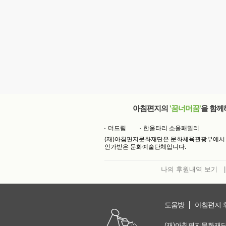
아침편지의
'꿈너머꿈'
을 함께
더드림
한울타리 소울패밀리
(재)아침편지문화재단은 문화체육관광부에서
인가받은 문화예술단체입니다.
나의 후원내역 보기
|
도움방
아침편지 
(재)아침편지문화재단 | 