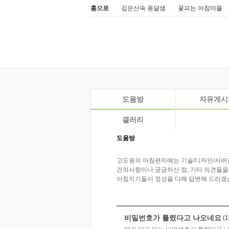
홈으로
깊은산속 옹달샘
꽃피는 아침마을
도움방
자유게시
갤러리
도움방
고도원의 아침편지에는 기술/디자인/서버
건의사항이나 궁금하신 점, 기타 의견들을
아침지기들이 정성을 다해 답변해 드리겠
비밀번호가 틀렸다고 나오네요
(1