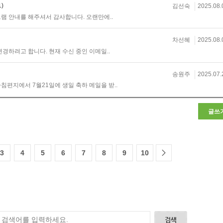
1)
김선숙
2025.08.
램 안내를 해주셔서 감사합니다. 오랜만에..
차선혜
2025.08.
경하려고 합니다. 현재 수신 중인 이메일..
송원주
2025.07.
아침편지에서 7월21일에 생일 축하 메일을 받..
글쓰
3
4
5
6
7
8
9
10