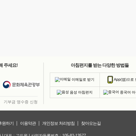
해 주세요!
아침편지를 받는 다양한 방법들
이메일로 받기
App(앱)으로
음성 아침편지
중국어 
기부금 영수증 신청
후원하기
이용약관
개인정보 처리방침
찾아오는길
대표 : 고도원 | 사업자등록번호 : 105-82-13577