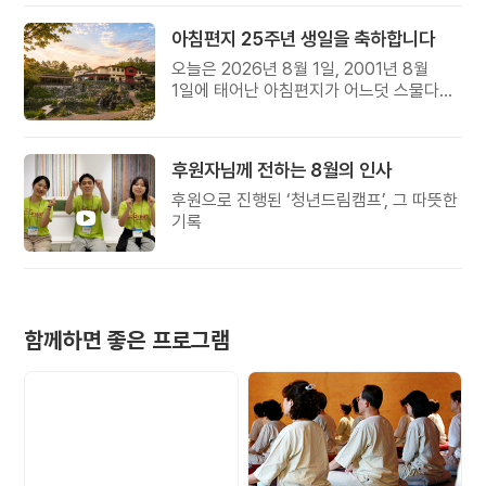
아침편지 25주년 생일을 축하합니다
오늘은 2026년 8월 1일, 2001년 8월
1일에 태어난 아침편지가 어느덧 스물다섯
살, 늠름한 청년이 되었습니다.
후원자님께 전하는 8월의 인사
후원으로 진행된 ‘청년드림캠프’, 그 따뜻한
기록
함께하면 좋은 프로그램