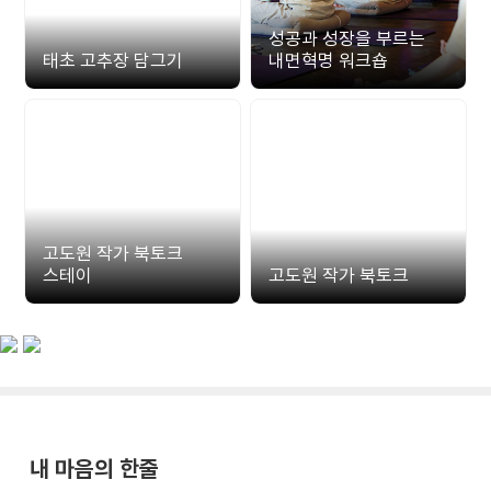
성공과 성장을 부르는
태초 고추장 담그기
내면혁명 워크숍
고도원 작가 북토크
스테이
고도원 작가 북토크
내 마음의 한줄