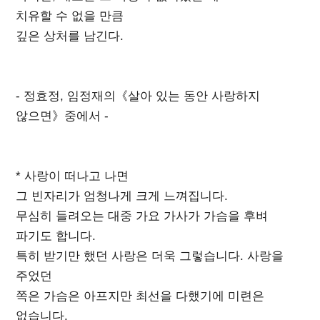
치유할 수 없을 만큼
깊은 상처를 남긴다.
- 정효정, 임정재의《살아 있는 동안 사랑하지
않으면》중에서 -
* 사랑이 떠나고 나면
그 빈자리가 엄청나게 크게 느껴집니다.
무심히 들려오는 대중 가요 가사가 가슴을 후벼
파기도 합니다.
특히 받기만 했던 사랑은 더욱 그렇습니다. 사랑을
주었던
쪽은 가슴은 아프지만 최선을 다했기에 미련은
없습니다.