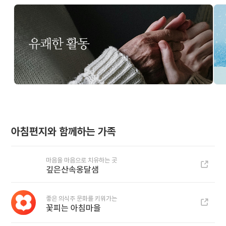
아침편지와 함께하는 가족
마음을 마음으로 치유하는 곳
깊은산속옹달샘
좋은 의식주 문화를 키워가는
꽃피는 아침마을