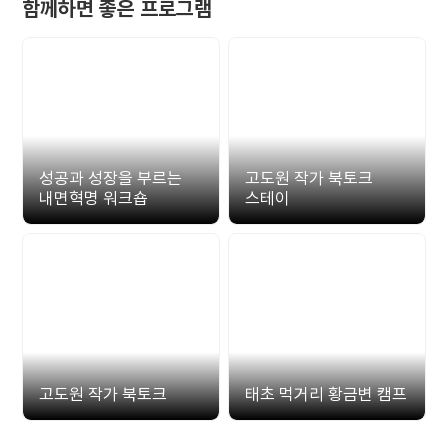
함께하면 좋은 프로그램
성공과 성장을 부르는
고도원 작가 북토크
내면혁명 워크숍
스테이
고도원 작가 북토크
태초 먹거리 황금변 캠프