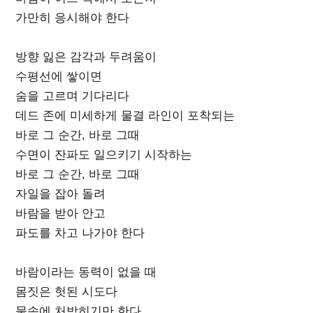
가만히 응시해야 한다
방향 잃은 감각과 두려움이
수평선에 쌓이면
숨을 고르며 기다리다
데드 존에 미세하게 물결 라인이 포착되는
바로 그 순간, 바로 그때
수면이 잔파도 일으키기 시작하는
바로 그 순간, 바로 그때
자일을 잡아 돌려
바람을 받아 안고
파도를 차고 나가야 한다
바람이라는 동력이 없을 때
몸짓은 헛된 시도다
물속에 처박히기만 한다