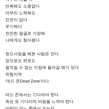
반복해도 소용없다
아무리 노력해도
진전이 없다
무기력이
천진한 얼굴로 가장해
나에게도 찾아왔다
윈드서핑을 해본 사람은 안다
앞으로도 뒤로도
움직일 수 없는 지점에 들어갈 때가 있다
위험지역
‘데드 존Dead Zone’이다
데드 존에서는 기다려야 한다
죽은 듯 기다리며 바람을 느껴야 한다
바람이 어느 쪽에서 오는지