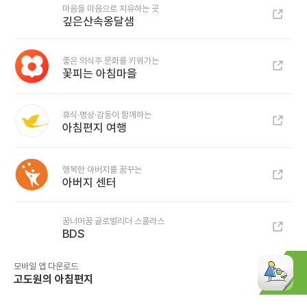
마음을 마음으로 치유하는 곳
깊은산속옹달샘
좋은 의식주 문화를 키워가는
꽃피는 아침마을
휴식·명상·감동이 함께하는
아침편지 여행
행복한 아버지를 꿈꾸는
아버지 센터
꿈너머꿈 글로벌리더 스콜라스
BDS
모바일 앱 다운로드
고도원의 아침편지