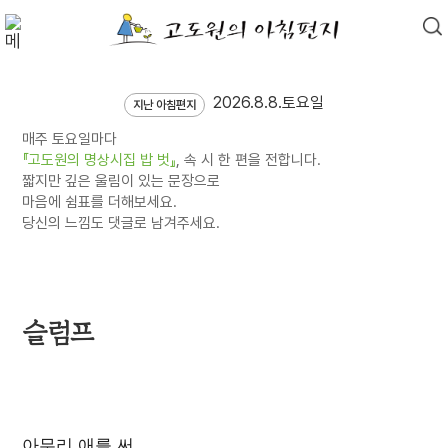
2026.8.8.토요일
지난 아침편지
매주 토요일마다
『고도원의 명상시집 밥 벗』
, 속 시 한 편을 전합니다.
짧지만 깊은 울림이 있는 문장으로
마음에 쉼표를 더해보세요.
당신의 느낌도 댓글로 남겨주세요.
슬럼프
아무리 애를 써