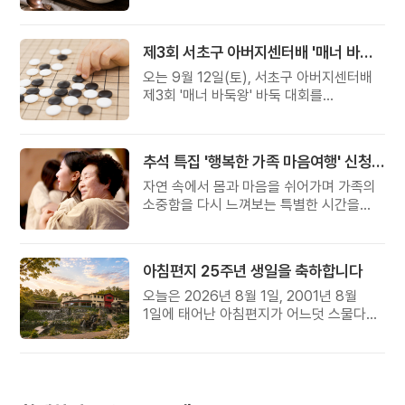
준비했습니다.
제3회 서초구 아버지센터배 '매너 바둑왕' 대회
오는 9월 12일(토), 서초구 아버지센터배
제3회 '매너 바둑왕' 바둑 대회를
개최합니다.
추석 특집 '행복한 가족 마음여행' 신청 안내
자연 속에서 몸과 마음을 쉬어가며 가족의
소중함을 다시 느껴보는 특별한 시간을
준비해 보세요.
아침편지 25주년 생일을 축하합니다
오늘은 2026년 8월 1일, 2001년 8월
1일에 태어난 아침편지가 어느덧 스물다섯
살, 늠름한 청년이 되었습니다.