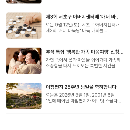
준비했습니다.
제3회 서초구 아버지센터배 '매너 바둑왕' 대회
오는 9월 12일(토), 서초구 아버지센터배
제3회 '매너 바둑왕' 바둑 대회를
개최합니다.
추석 특집 '행복한 가족 마음여행' 신청 안내
자연 속에서 몸과 마음을 쉬어가며 가족의
소중함을 다시 느껴보는 특별한 시간을
준비해 보세요.
아침편지 25주년 생일을 축하합니다
오늘은 2026년 8월 1일, 2001년 8월
1일에 태어난 아침편지가 어느덧 스물다섯
살, 늠름한 청년이 되었습니다.