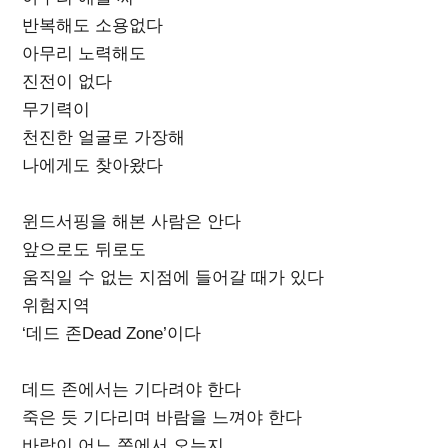
반복해도 소용없다
아무리 노력해도
진전이 없다
무기력이
천진한 얼굴로 가장해
나에게도 찾아왔다
윈드서핑을 해본 사람은 안다
앞으로도 뒤로도
움직일 수 없는 지점에 들어갈 때가 있다
위험지역
‘데드 존Dead Zone’이다
데드 존에서는 기다려야 한다
죽은 듯 기다리며 바람을 느껴야 한다
바람이 어느 쪽에서 오는지