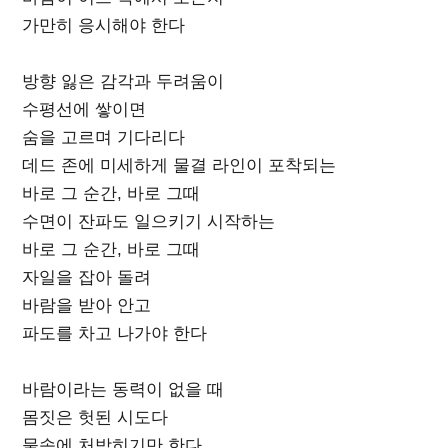
가만히 응시해야 한다
방향 잃은 감각과 두려움이
수평선에 쌓이면
숨을 고르며 기다리다
데드 존에 미세하게 물결 라인이 포착되는
바로 그 순간, 바로 그때
수면이 잔파도 일으키기 시작하는
바로 그 순간, 바로 그때
자일을 잡아 돌려
바람을 받아 안고
파도를 차고 나가야 한다
바람이라는 동력이 없을 때
몸짓은 헛된 시도다
물속에 처박히기만 한다