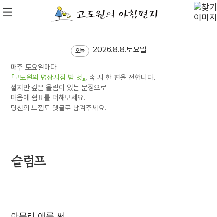
2026.8.8.토요일
오늘
매주 토요일마다
『고도원의 명상시집 밥 벗』
, 속 시 한 편을 전합니다.
짧지만 깊은 울림이 있는 문장으로
마음에 쉼표를 더해보세요.
당신의 느낌도 댓글로 남겨주세요.
슬럼프
아무리 애를 써