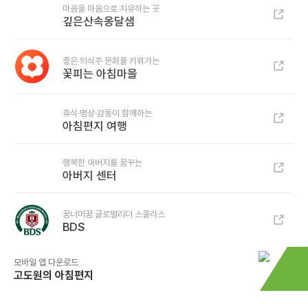
마음을 마음으로 치유하는 곳
깊은산속옹달샘
좋은 의식주 문화를 키워가는
꽃피는 아침마을
휴식·명상·감동이 함께하는
아침편지 여행
행복한 아버지를 꿈꾸는
아버지 센터
꿈너머꿈 글로벌리더 스콜라스
BDS
모바일 앱 다운로드
고도원의 아침편지