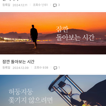
등록일
조회수
1,151
3
2024.12.11
|
|
잠깐 돌아보는 시간
등록일
조회수
938
1
2024.12.09
|
|