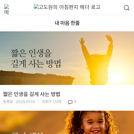
내 마음 한줄
짧은 인생을 길게 사는 방법
등록일
조회수
1,108
5
2025.01.15
|
|