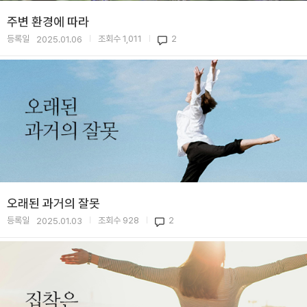
주변 환경에 따라
등록일
조회수
1,011
2
2025.01.06
|
|
오래된 과거의 잘못
등록일
조회수
928
2
2025.01.03
|
|