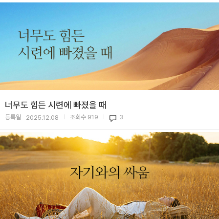
너무도 힘든 시련에 빠졌을 때
등록일
조회수
919
3
2025.12.08
|
|