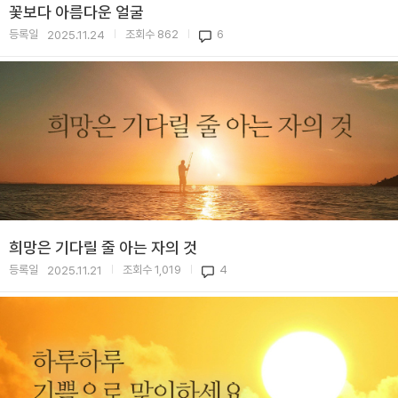
꽃보다 아름다운 얼굴
등록일
조회수
862
6
2025.11.24
|
|
희망은 기다릴 줄 아는 자의 것
등록일
조회수
1,019
4
2025.11.21
|
|