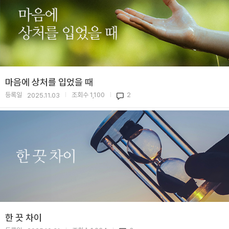
마음에 상처를 입었을 때
등록일
조회수
1,100
2
2025.11.03
|
|
한 끗 차이