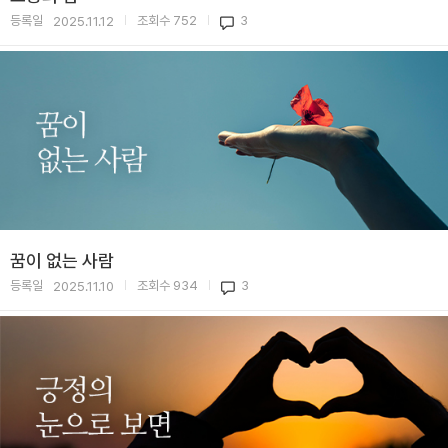
등록일
조회수
752
3
2025.11.12
|
|
꿈이 없는 사람
등록일
조회수
934
3
2025.11.10
|
|