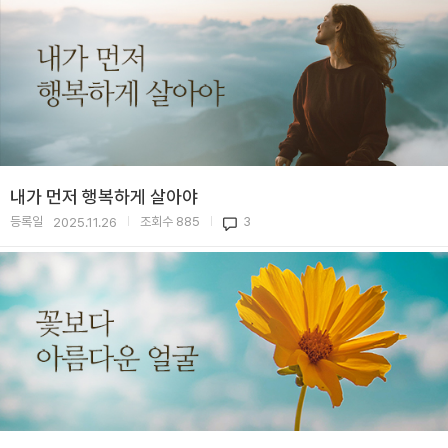
내가 먼저 행복하게 살아야
등록일
조회수
885
3
2025.11.26
|
|