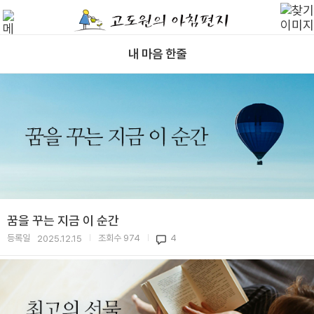
내 마음 한줄
꿈을 꾸는 지금 이 순간
등록일
조회수
974
4
2025.12.15
|
|