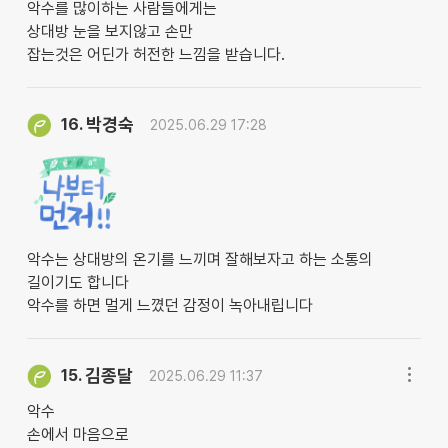
악수를 많이하는 사람들에게는
상대방 눈을 보지않고 손만
잡는것은 어딘가 허전한 느낌을 받습니다.
박경숙
16.
2025.06.29 17:28
악수는 상대방의 온기를 느끼며 잘해보자고 하는 소통의
길이기도 합니다
악수를 하면 멀게 느꼈던 감정이 녹아내립니다
김종달
15.
2025.06.29 11:37
악수
손에서 마음으로