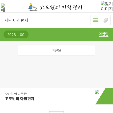
지난 아침편지
.
이번달
이전달
모바일 앱 다운로드
고도원의 아침편지