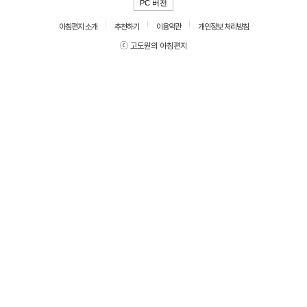
PC 버전
아침편지 소개
추천하기
이용약관
개인정보 처리방침
ⓒ 고도원의 아침편지