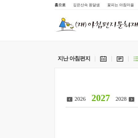
홈으로
깊은산속 옹달샘
꽃피는 아침마을
지난 아침편지
2027
2026
2028