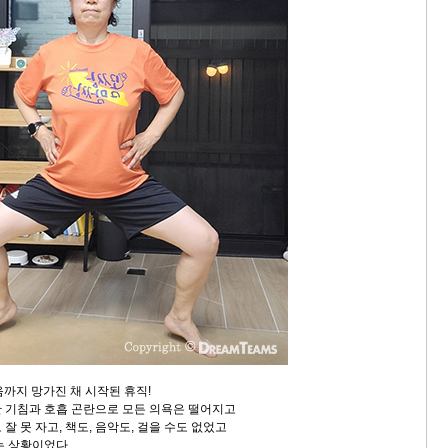
마음까지 망가진 채 시작된 휴직!
 기침과 호흡 곤란으로 모든 의욕은 떨어지고
잘 못 자고, 책도, 음악도, 걸을 수도 없었고
는 상황이었다.