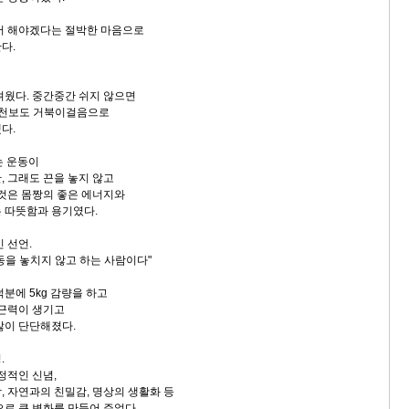
서 해야겠다는 절박한 마음으로
다.
려웠다. 중간중간 쉬지 않으면
8천보도 거북이걸음으로
다.
는 운동이
, 그래도 끈을 놓지 않고
 것은 몸짱의 좋은 에너지와
 따뜻함과 용기였다.
 선언.
동을 놓치지 않고 하는 사람이다"
분에 5kg 감량을 하고
 근력이 생기고
많이 단단해졌다.
.
정적인 신념,
, 자연과의 친밀감, 명상의 생활화 등
으로 큰 변화를 만들어 주었다.