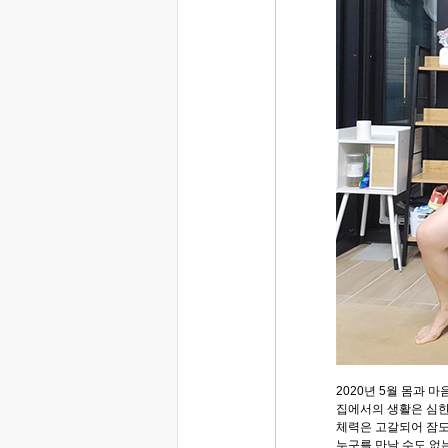
2020년 5월 몸과 
집에서의 생활은 심한
체력은 고갈되어 잠도 
누구를 만날 수도 없