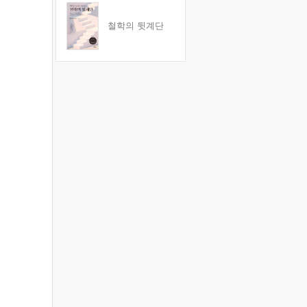
철학의 뒷계단