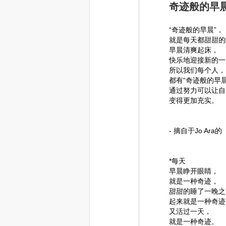
奇迹般的早
“奇迹般的早晨”，
就是每天都甜甜的
早晨清爽起床，
快乐地迎接新的一
所以我们每个人，
都有“奇迹般的早晨
通过努力可以让自
变得更加充实。
- 摘自于Jo A
*每天
早晨睁开眼睛，
就是一种奇迹，
甜甜的睡了一晚之
起来就是一种奇迹
又活过一天，
就是一种奇迹。