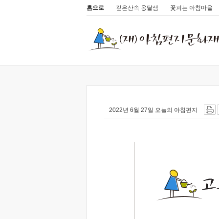
홈으로
깊은산속 옹달샘
꽃피는 아침마을
2022년 6월 27일 오늘의 아침편지