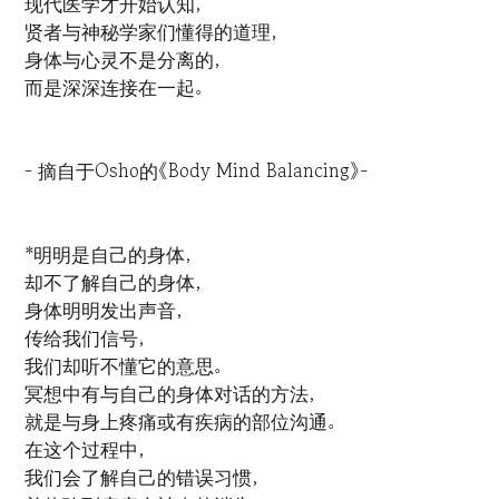
现代医学才开始认知，
贤者与神秘学家们懂得的道理，
身体与心灵不是分离的，
而是深深连接在一起。
- 摘自于Osho的《Body Mind Balancing》-
*明明是自己的身体，
却不了解自己的身体，
身体明明发出声音，
传给我们信号，
我们却听不懂它的意思。
冥想中有与自己的身体对话的方法，
就是与身上疼痛或有疾病的部位沟通。
在这个过程中，
我们会了解自己的错误习惯，