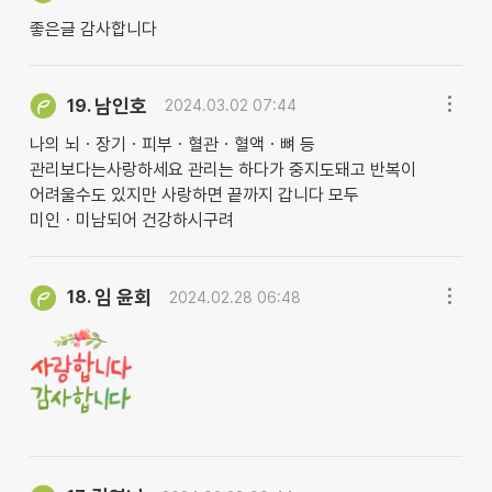
좋은글 감사합니다
남인호
19.
2024.03.02 07:44
나의 뇌ㆍ장기ㆍ피부ㆍ혈관ㆍ혈액ㆍ뼈 등
관리보다는사랑하세요 관리는 하다가 중지도돼고 반복이
어려울수도 있지만 사랑하면 끝까지 갑니다 모두
미인ㆍ미남되어 건강하시구려
임 윤회
18.
2024.02.28 06:48