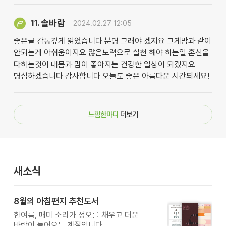
솔바람
11.
2024.02.27 12:05
좋은글 감동깊게 읽었습니다 분명 그래야 겠지요 그게맘과 같이
안되는게 아쉬움이지요 많은노력으로 실천 해야 하는일 혼신을
다하는것이 내몸과 맘이 좋아지는 건강한 일상이 되겠지요
명심하겠습니다 감사합니다 오늘도 좋은 아름다운 시간되세요!
느낌한마디
더보기
새소식
8월의 아침편지 추천도서
한여름, 매미 소리가 정오를 채우고 더운
바람이 들어오는 계절입니다.