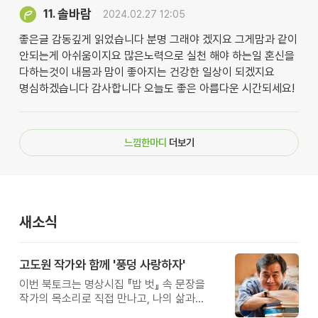
솔바람
11.
2024.02.27 12:05
좋은글 감동깊게 읽었습니다 분명 그래야 겠지요 그게맘과 같이
안되는게 아쉬움이지요 많은노력으로 실천 해야 하는일 혼신을
다하는것이 내몸과 맘이 좋아지는 건강한 일상이 되겠지요
명심하겠습니다 감사합니다 오늘도 좋은 아름다운 시간되세요!
느낌한마디
더보기
새소식
고도원 작가와 함께 '풍덩 사랑하자'
이번 북토크는 명상시집 『밥 벗』 속 문장을
작가의 목소리로 직접 만나고, 나의 삶과
관계를 잠시 돌아보는 시간입니다.