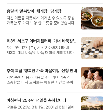
옹달샘 '말복맞이! 채개장 · 닭개장'
지친 여름을 따뜻하게 이겨낼 수 있도록 정성
가득한 두 가지 보양 한 그릇을 준비했습니다.
제3회 서초구 아버지센터배 '매너 바둑왕' 대회
오는 9월 12일(토), 서초구 아버지센터배
제3회 '매너 바둑왕' 바둑 대회를 개최합니다.
추석 특집 '행복한 가족 마음여행' 신청 안내
자연 속에서 몸과 마음을 쉬어가며 가족의
소중함을 다시 느껴보는 특별한 시간을 준비해
보세요.
아침편지 25주년 생일을 축하합니다
오늘은 2026년 8월 1일, 2001년 8월 1일에