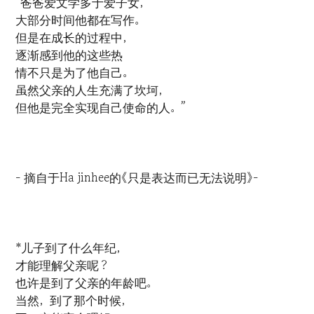
“爸爸爱文学多于爱子女，
大部分时间他都在写作。
但是在成长的过程中，
逐渐感到他的这些热
情不只是为了他自己。
虽然父亲的人生充满了坎坷，
但他是完全实现自己使命的人。”
- 摘自于Ha jinhee的《只是表达而已无法说明》-
*儿子到了什么年纪，
才能理解父亲呢？
也许是到了父亲的年龄吧。
当然，到了那个时候，