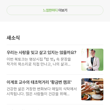
느낌한마디
더보기
새소식
우리는 사랑을 잊고 살고 있지는 않을까요?
이번 북토크는 명상시집 『밥 벗』 속 문장을
작가의 목소리로 직접 만나고, 나의 삶과
관계를 잠시 돌아보는 시간입니다. 늘
누군가를 위해 살아왔다면, 이번만큼은 나를
위한 시간을 선물해 보세요.
이계호 교수의 태초먹거리 '황금변 캠프'
건강한 삶은 거창한 변화보다 매일의 식탁에서
시작됩니다. 많은 사람들이 건강을 위해
새로운 방법을 찾지만, 건강한 생활은 작은
습관에서 시작됩니다. 유퀴즈에서 많은 관심을
받은 이계호 교수와 함께하는 태초먹거리