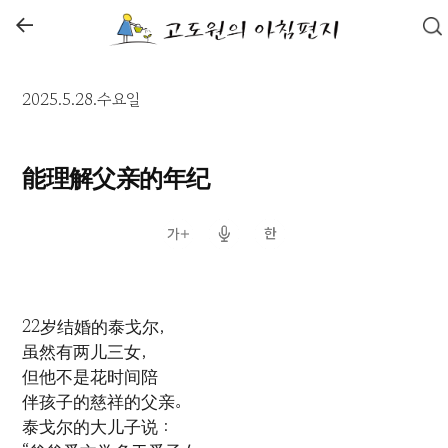
←
2025.5.28.수요일
能理解父亲的年纪
22岁结婚的泰戈尔，
虽然有两儿三女，
但他不是花时间陪
伴孩子的慈祥的父亲。
泰戈尔的大儿子说：