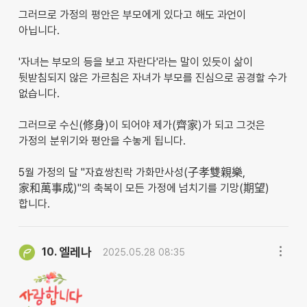
그러므로 가정의 평안은 부모에게 있다고 해도 과언이
아닙니다.
'자녀는 부모의 등을 보고 자란다'라는 말이 있듯이 삶이
뒷받침되지 않은 가르침은 자녀가 부모를 진심으로 공경할 수가
없습니다.
그러므로 수신(修身)이 되어야 제가(齊家)가 되고 그것은
가정의 분위기와 평안을 수놓게 됩니다.
5월 가정의 달 "자효쌍친락 가화만사성(子孝雙親樂,
家和萬事成)"의 축복이 모든 가정에 넘치기를 기망(期望)
합니다.
엘레나
10.
2025.05.28 08:35