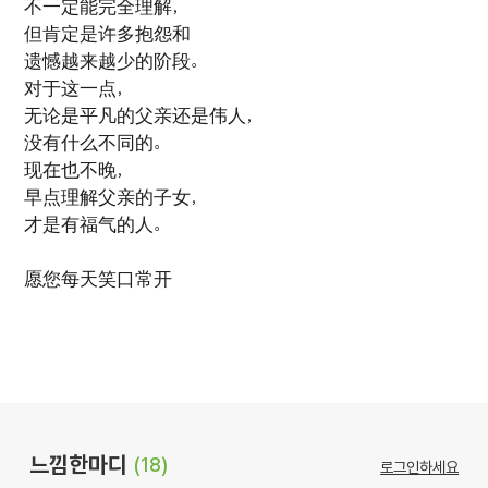
不一定能完全理解，
但肯定是许多抱怨和
遗憾越来越少的阶段。
对于这一点，
无论是平凡的父亲还是伟人，
没有什么不同的。
现在也不晚，
早点理解父亲的子女，
才是有福气的人。
愿您每天笑口常开
느낌한마디
(18)
로그인하세요