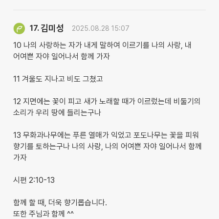
김미성
17.
2025.08.28 15:07
10 나의 사랑하는 자가 내게 말하여 이르기를 나의 사랑, 내
어여쁜 자야 일어나서 함께 가자
11 겨울도 지나고 비도 그쳤고
12 지면에는 꽃이 피고 새가 노래할 때가 이르렀는데 비둘기의
소리가 우리 땅에 들리는구나
13 무화과나무에는 푸른 열매가 익었고 포도나무는 꽃을 피워
향기를 토하는구나 나의 사랑, 나의 어여쁜 자야 일어나서 함께
가자
시편 2:10-13
함께 할 때, 더욱 향기롭습니다.
또한 주님과 함께 ^^