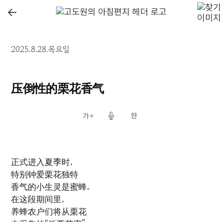
←
2025.8.28.목요일
压倒性的栗花香气
正式进入夏季时，
特别钟爱栗花独特
香气的小生灵是蜜蜂。
在这段期间里，
养蜂农户们将从栗花