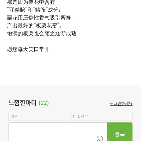
那是因为栗花中含有
“亚精胺”和“精胺”成分。
栗花用压倒性香气吸引蜜蜂，
产出最好的“板栗花蜜”，
饱满的板栗也会随之逐渐成熟。
愿您每天笑口常开
느낌한마디
(22)
로그인하세요
등록