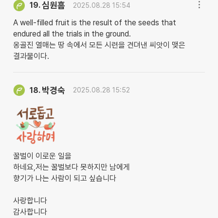
심원흠
19.
2025.08.28 15:54
A well-filled fruit is the result of the seeds that
endured all the trials in the ground.
옹골진 열매는 땅 속에서 모든 시련을 견뎌낸 씨앗이 맺은
결과물이다.
박경숙
18.
2025.08.28 15:52
꿀벌이 이로운 일을
하네요,저는 꿀벌보다 못하지만 남에게
향기가 나는 사람이 되고 싶습니다
사랑합니다
감사합니다